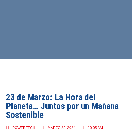
23 de Marzo: La Hora del
Planeta… Juntos por un Mañana
Sostenible
POWERTECH
MARZO 22, 2024
10:05 AM