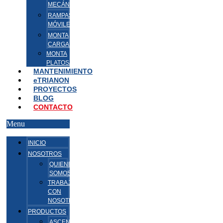
MECÁNICAS
RAMPAS
MÓVILES
MONTA
CARGAS/VEHÍCULOS
MONTA
PLATOS/PAQUETES
MANTENIMIENTO
eTRIANON
PROYECTOS
BLOG
CONTACTO
Menu
INICIO
NOSOTROS
QUIENES
SOMOS
TRABAJA
CON
NOSOTROS
PRODUCTOS
ASCENSORES