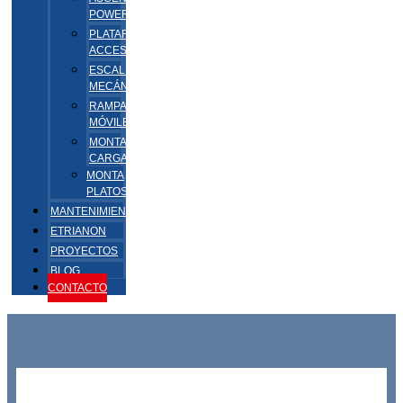
POWERTECH
PLATAFORMAS
ACCESSA
ESCALERAS
MECÁNICAS
RAMPAS
MÓVILES
MONTA
CARGAS/VEHÍCULOS
MONTA
PLATOS/PAQUETES
MANTENIMIENTO
ETRIANON
PROYECTOS
BLOG
CONTACTO