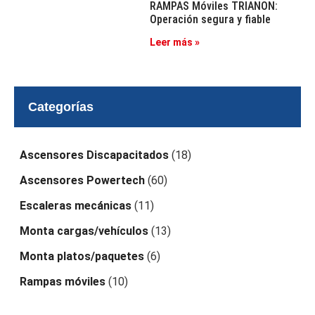
RAMPAS Móviles TRIANON:
Operación segura y fiable
Leer más »
Categorías
Ascensores Discapacitados
(18)
Ascensores Powertech
(60)
Escaleras mecánicas
(11)
Monta cargas/vehículos
(13)
Monta platos/paquetes
(6)
Rampas móviles
(10)
Sin categoría
(20)