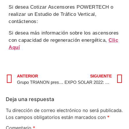
Si desea Cotizar Ascensores POWERTECH o
realizar un Estudio de Tráfico Vertical,
contáctenos:
Si desea más información sobre los ascensores
con capacidad de regeneración energética,
Clic
Aquí
ANTERIOR
SIGUIENTE
Grupo TRIANON presente en ENASEI 2022
EXPO SOLAR 2022: Propuestas Sostenibles del Grupo TRIANON para Perú
Deja una respuesta
Tu dirección de correo electrónico no será publicada.
Los campos obligatorios están marcados con
*
Comentario
*