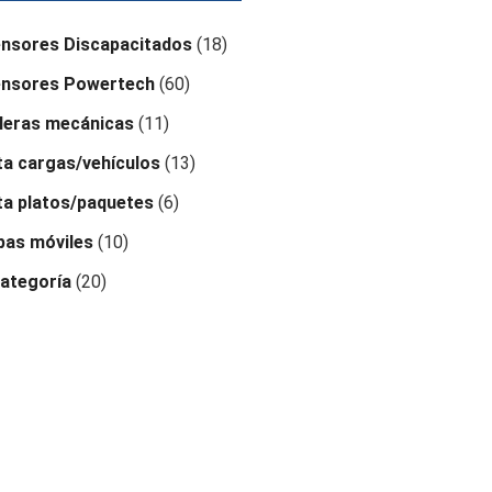
nsores Discapacitados
(18)
nsores Powertech
(60)
leras mecánicas
(11)
a cargas/vehículos
(13)
a platos/paquetes
(6)
as móviles
(10)
categoría
(20)