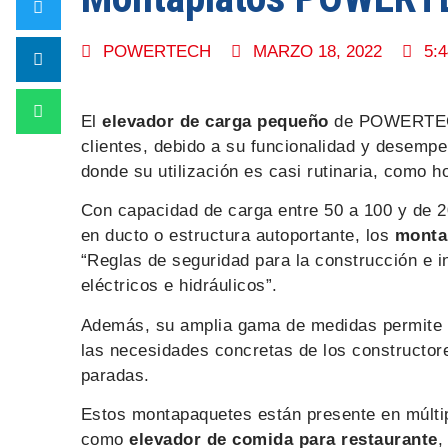
POWERTECH
MARZO 18, 2022
5:
El
elevador de carga pequeño
de POWERTECH 
clientes, debido a su funcionalidad y desempe
donde su utilización es casi rutinaria, como ho
Con capacidad de carga entre 50 a 100 y de 2
en ducto o estructura autoportante, los
monta
“Reglas de seguridad para la construcción e i
eléctricos e hidráulicos”.
Además, su amplia gama de medidas permite
las necesidades concretas de los constructore
paradas.
Estos montapaquetes están presente en múltip
como
elevador de comida para restaurante
,