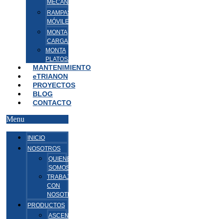
MECÁNICAS
RAMPAS
MÓVILES
MONTA
CARGAS/VEHÍCULOS
MONTA
PLATOS/PAQUETES
MANTENIMIENTO
eTRIANON
PROYECTOS
BLOG
CONTACTO
Menu
INICIO
NOSOTROS
QUIENES
SOMOS
TRABAJA
CON
NOSOTROS
PRODUCTOS
ASCENSORES