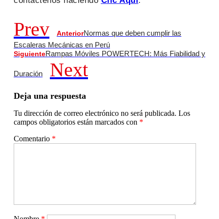
contáctenos haciendo
Clic Aquí
.
Prev
Normas que deben cumplir las
Anterior
Escaleras Mecánicas en Perú
Rampas Móviles POWERTECH: Más Fiabilidad y
Siguiente
Next
Duración
Deja una respuesta
Tu dirección de correo electrónico no será publicada.
Los
campos obligatorios están marcados con
*
Comentario
*
Nombre
*