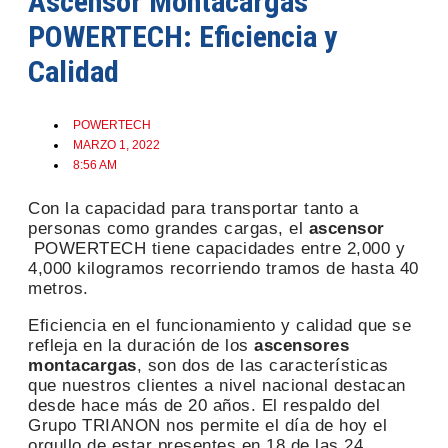
Ascensor Montacargas
POWERTECH: Eficiencia y
Calidad
POWERTECH
MARZO 1, 2022
8:56 AM
Con la capacidad para transportar tanto a
personas como grandes cargas, el
ascensor
POWERTECH tiene capacidades entre 2,000 y
4,000 kilogramos recorriendo tramos de hasta 40
metros.
Eficiencia en el funcionamiento y calidad que se
refleja en la duración de los
ascensores
montacargas
, son dos de las características
que nuestros clientes a nivel nacional destacan
desde hace más de 20 años. El respaldo del
Grupo TRIANON nos permite el día de hoy el
orgullo de estar presentes en 18 de las 24