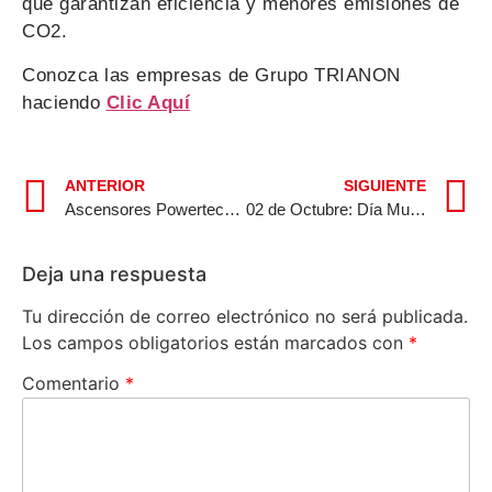
que garantizan eficiencia y menores emisiones de
CO2.
Conozca las empresas de Grupo TRIANON
haciendo
Clic Aquí
ANTERIOR
SIGUIENTE
Ascensores Powertech Agradecido de Formar Parte como Patrocinador en el Pabellón Peruano
02 de Octubre: Día Mundial de la Arquitectura
Deja una respuesta
Tu dirección de correo electrónico no será publicada.
Los campos obligatorios están marcados con
*
Comentario
*