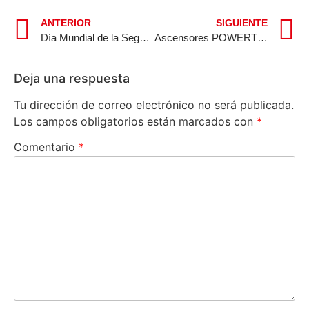
ANTERIOR
SIGUIENTE
Día Mundial de la Seguridad y Salud en el Trabajo: Viernes 28 de Abril
Ascensores POWERTECH: Pabellón Walkers in Amazonia en la Bienal de Arquitectura de Venecia 2023 abre sus puertas
Deja una respuesta
Tu dirección de correo electrónico no será publicada.
Los campos obligatorios están marcados con
*
Comentario
*