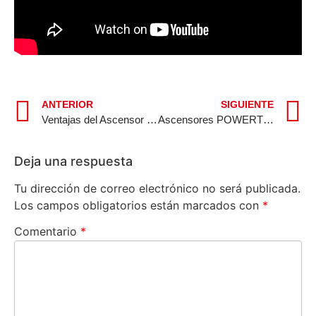
ANTERIOR
SIGUIENTE
Ventajas del Ascensor de Cargas para la Producción Alta Demanda
Ascensores POWERTECH: La Primera Marca de Ascensores con Aplicativo Móvil
Deja una respuesta
Tu dirección de correo electrónico no será publicada.
Los campos obligatorios están marcados con
*
Comentario
*