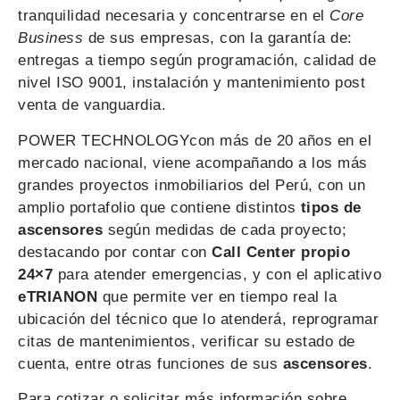
tranquilidad necesaria y concentrarse en el
Core
Business
de sus empresas, con la garantía de:
entregas a tiempo según programación, calidad de
nivel ISO 9001, instalación y mantenimiento post
venta de vanguardia.
POWER TECHNOLOGYcon más de 20 años en el
mercado nacional, viene acompañando a los más
grandes proyectos inmobiliarios del Perú, con un
amplio portafolio que contiene distintos
tipos de
ascensores
según medidas de cada proyecto;
destacando por contar con
Call Center propio
24×7
para atender emergencias, y con el aplicativo
eTRIANON
que permite ver en tiempo real la
ubicación del técnico que lo atenderá, reprogramar
citas de mantenimientos, verificar su estado de
cuenta, entre otras funciones de sus
ascensores
.
Para cotizar o solicitar más información sobre