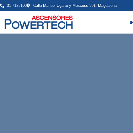
01 7123100
Calle Manuel Ugarte y Moscoso 991, Magdalena
I