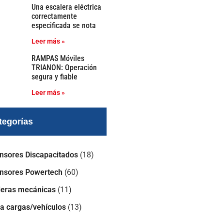
Una escalera eléctrica
correctamente
especificada se nota
Leer más »
RAMPAS Móviles
TRIANON: Operación
segura y fiable
Leer más »
tegorías
nsores Discapacitados
(18)
nsores Powertech
(60)
leras mecánicas
(11)
a cargas/vehículos
(13)