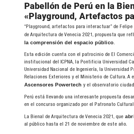
Pabellón de Perú en la Bie
«Playground, Artefactos pa
“Playground, artefactos para interactuar” de Felipe 
de Arquitectura de Venecia 2021, propuesta que ref
la comprensión del espacio público
.
Esta edición cuenta con el patrocinio de El Comerc
institucional del ICPNA, la Pontificia Universidad C
Universidad Nacional de Ingeniería, la Universidad P
Relaciones Exteriores y el Ministerio de Cultura.
Ascensores Powertech
y el observatorio ciud
Perú está llevando una interesante propuesta desarro
en el concurso organizado por el Patronato Cultural
abr
La Bienal de Arquitectura de Venecia 2021, que
al público hasta el 21 de noviembre de este año.