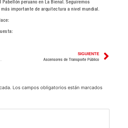
 Pabellón peruano en La Bienal. Seguiremos
 más importante de arquitectura a nivel mundial.
lace:
puesta:
SIGUIENTE
nual del Sector Inmobiliario
Ascensores de Transporte Público
icada.
Los campos obligatorios están marcados