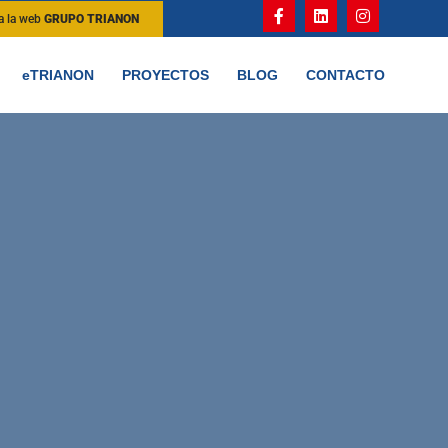
 a la web
GRUPO TRIANON
eTRIANON
PROYECTOS
BLOG
CONTACTO