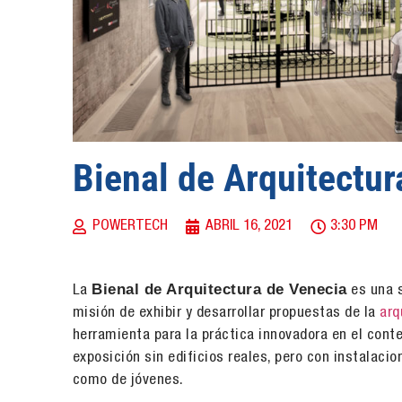
Bienal de Arquitectu
POWERTECH
ABRIL 16, 2021
3:30 PM
Bienal de Arquitectura de Venecia
La
es una 
misión de exhibir y desarrollar propuestas de la
arq
herramienta para la práctica innovadora en el conte
exposición sin edificios reales, pero con instalaci
como de jóvenes.