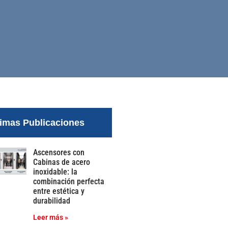
timas Publicaciones
Ascensores con
Cabinas de acero
inoxidable: la
combinación perfecta
entre estética y
durabilidad
Leer más »