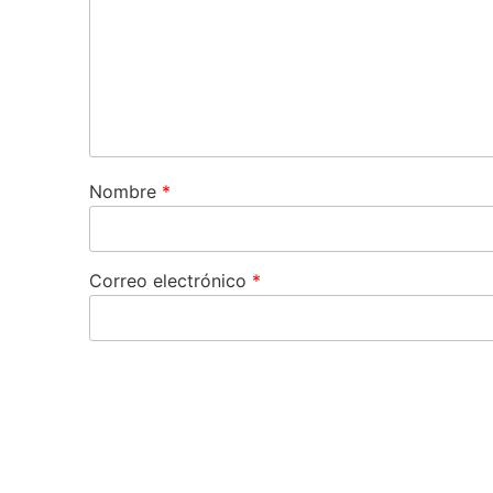
Nombre
*
Correo electrónico
*
Guarda mi nombre, correo electrónico y web en
comente.