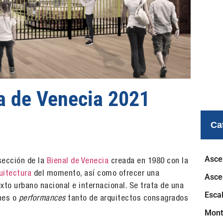
ra de Venecia 2021
Ca
Asce
sección de la
Bienal de Venecia
creada en 1980 con la
uitectura
del momento, así como ofrecer una
Asce
xto urbano nacional e internacional. Se trata de una
Esca
ones o
performances
tanto de arquitectos consagrados
Mont