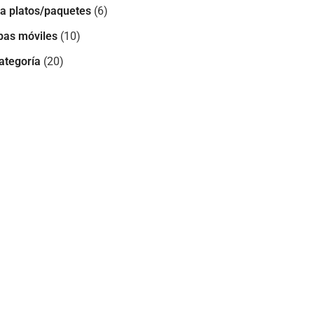
a platos/paquetes
(6)
as móviles
(10)
ategoría
(20)