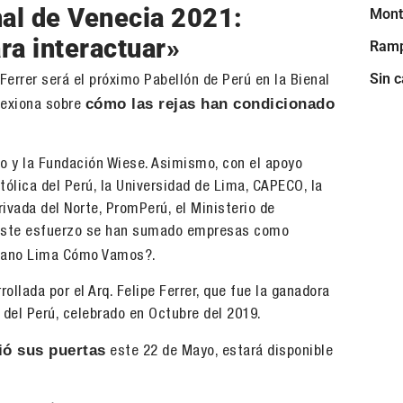
nal de Venecia 2021:
Mont
ra interactuar»
Ramp
Sin c
Ferrer será el próximo Pabellón de Perú en la Bienal
cómo las rejas han condicionado
lexiona sobre
io y la Fundación Wiese. Asimismo, con el apoyo
atólica del Perú, la Universidad de Lima, CAPECO, la
rivada del Norte, PromPerú, el Ministerio de
 A este esfuerzo se han sumado empresas como
adano Lima Cómo Vamos?.
llada por el Arq. Felipe Ferrer, que fue la ganadora
 del Perú, celebrado en Octubre del 2019.
ió sus puertas
este 22 de Mayo, estará disponible